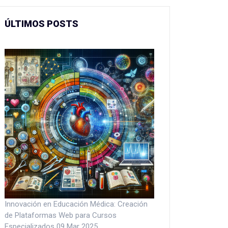
ÚLTIMOS POSTS
Innovación en Educación Médica: Creación
de Plataformas Web para Cursos
Especializados
09 Mar 2025