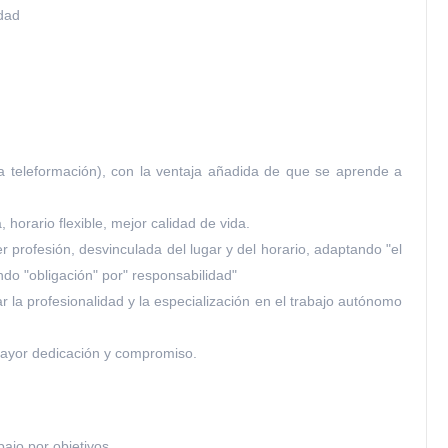
idad
a teleformación), con la ventaja añadida de que se aprende a
 horario flexible, mejor calidad de vida.
er profesión, desvinculada del lugar y del horario, adaptando "el
yendo "obligación" por" responsabilidad"
 la profesionalidad y la especialización en el trabajo autónomo
 mayor dedicación y compromiso.
bajo por objetivos