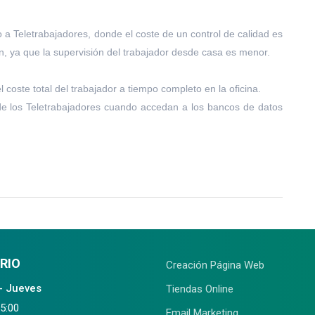
a Teletrabajadores, donde el coste de un control de calidad es
n, ya que la supervisión del trabajador desde casa es menor.
ste total del trabajador a tiempo completo en la oficina.
 de los Teletrabajadores cuando accedan a los bancos de datos
RIO
Creación Página Web
- Jueves
Tiendas Online
15:00
Email Marketing