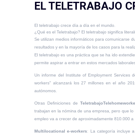
EL TELETRABAJO CR
El teletrabajo crece día a día en el mundo.
¿Qué es el Teletrabajo? El teletrabajo significa litera
Se utilizan medios informáticos para comunicarse dur
resultados y en la mayoría de los casos para la realiz
El teletrabajo es una práctica que se ha ido extend
permite aspirar a entrar en estos mercados laborale
Un informe del Institute of Employment Services d
workers" alcanzará los 27 millones en el año 2010
autónomos.
Otras Definiciones de
Teletrabajo
Telehomeworke
trabajan en la nómina de una empresa, pero que lo
empleo va a crecer de aproximadamente 810.000 a
Multilocational e-workers
: La categoría incluye 