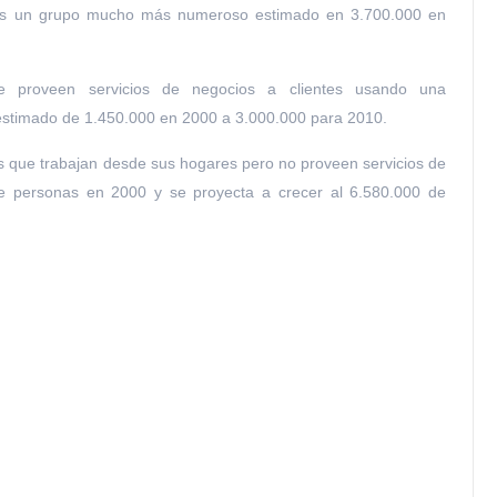
 Es un grupo mucho más numeroso estimado en 3.700.000 en
e proveen servicios de negocios a clientes usando una
estimado de 1.450.000 en 2000 a 3.000.000 para 2010.
 que trabajan desde sus hogares pero no proveen servicios de
e personas en 2000 y se proyecta a crecer al 6.580.000 de