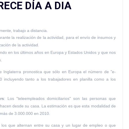
ECE DÍA A DIA
lmente, trabajo a distancia.
ante la realización de la actividad, para el envío de insumos y
ación de la actividad.
iendo en los últimos años en Europa y Estados Unidos y que nos
s.
e Inglaterra pronostica que sólo en Europa el número de "e-
 incluyendo tanto a los trabajadores en planilla como a los
rs
: Los "teleempleados domiciliarios" son las personas que
 hacen desde su casa. La estimación es que esta modalidad de
 más de 3.000.000 en 2010.
a los que alternan entre su casa y un lugar de empleo o que