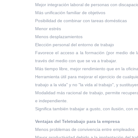
Mejor integración laboral de personas con discapac
Más unificación familiar de objetivos
Posibilidad de combinar con tareas domésticas
Menor estrés
Menos desplazamientos
Elección personal del entorno de trabajo
Favorece el acceso a la formación (por medio de l
través del medio con que se va a trabajar.
Más tiempo libre, mejor rendimiento que en la oficina,
Herramienta útil para mejorar el ejercicio de cualqui
trabajo a la vida" y no "la vida al trabajo", y sustitu
Modalidad más racional de trabajo, permite recuperar
e independiente.
Significa también trabajar a gusto, con ilusión, con
Ventajas del Teletrabajo para la empresa
Menos problemas de convivencia entre empleados
Mayor productividad debido a la implantación del tra