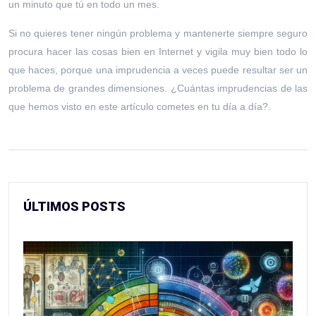
un minuto que tú en todo un mes.
Si no quieres tener ningún problema y mantenerte siempre seguro
procura hacer las cosas bien en Internet y vigila muy bien todo lo
que haces, porque una imprudencia a veces puede resultar ser un
problema de grandes dimensiones. ¿Cuántas imprudencias de las
que hemos visto en este artículo cometes en tu día a día?.
ÚLTIMOS POSTS