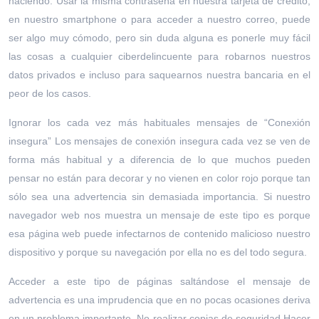
haciendo. Usar la misma contraseña en nuestra tarjeta de crédito,
en nuestro smartphone o para acceder a nuestro correo, puede
ser algo muy cómodo, pero sin duda alguna es ponerle muy fácil
las cosas a cualquier ciberdelincuente para robarnos nuestros
datos privados e incluso para saquearnos nuestra bancaria en el
peor de los casos.
Ignorar los cada vez más habituales mensajes de “Conexión
insegura” Los mensajes de conexión insegura cada vez se ven de
forma más habitual y a diferencia de lo que muchos pueden
pensar no están para decorar y no vienen en color rojo porque tan
sólo sea una advertencia sin demasiada importancia. Si nuestro
navegador web nos muestra un mensaje de este tipo es porque
esa página web puede infectarnos de contenido malicioso nuestro
dispositivo y porque su navegación por ella no es del todo segura.
Acceder a este tipo de páginas saltándose el mensaje de
advertencia es una imprudencia que en no pocas ocasiones deriva
en un problema importante. No realizar copias de seguridad Hacer