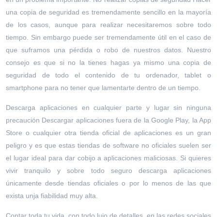
una copia de seguridad es tremendamente sencillo en la mayoría
de los casos, aunque para realizar necesitaremos sobre todo
tiempo. Sin embargo puede ser tremendamente útil en el caso de
que suframos una pérdida o robo de nuestros datos. Nuestro
consejo es que si no la tienes hagas ya mismo una copia de
seguridad de todo el contenido de tu ordenador, tablet o
smartphone para no tener que lamentarte dentro de un tiempo.
Descarga aplicaciones en cualquier parte y lugar sin ninguna
precaución Descargar aplicaciones fuera de la Google Play, la App
Store o cualquier otra tienda oficial de aplicaciones es un gran
peligro y es que estas tiendas de software no oficiales suelen ser
el lugar ideal para dar cobijo a aplicaciones maliciosas. Si quieres
vivir tranquilo y sobre todo seguro descarga aplicaciones
únicamente desde tiendas oficiales o por lo menos de las que
exista unja fiabilidad muy alta.
Contar toda tu vida, con todo lujo de detalles, en las redes sociales