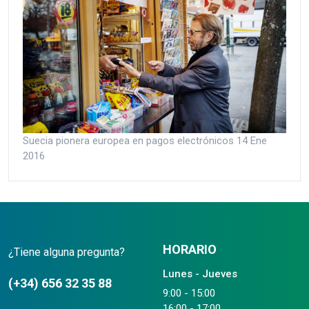
Suecia pionera europea en pagos electrónicos
14 Ene
2016
HORARIO
¿Tiene alguna pregunta?
Lunes - Jueves
(+34) 656 32 35 88
9:00 - 15:00
16:00 - 17:00